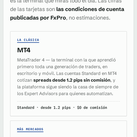
es la terminal que miras todo el día. Las cifras
de las tarjetas son
las condiciones de cuenta
publicadas por FxPro
, no estimaciones.
LA CLÁSICA
MT4
MetaTrader 4 — la terminal con la que aprendió
primero toda una generación de traders, en
escritorio y móvil. Las cuentas Standard en MT4
cotizan
spreads desde 1.2 pips sin comisión
, y
la plataforma sigue siendo la casa de siempre de
los Expert Advisors para quienes automatizan.
Standard · desde 1.2 pips · $0 de comisión
MÁS MERCADOS