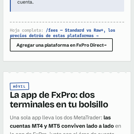
cuenta.
Hoja completa:
/fees — Standard vs Raw+, los
precios detrás de estas plataformas →
Agregar una plataforma en FxPro Direct
→
MÓVIL
La app de FxPro: dos
terminales en tu bolsillo
Una sola app lleva los dos MetaTrader:
las
cuentas MT4 y MT5 conviven lado a lado
en