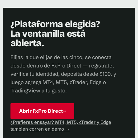
¿Plataforma elegida?
La ventanilla está
abierta.
Elijas la que elijas de las cinco, se conecta
desde dentro de FxPro Direct — regístrate,
verifica tu identidad, deposita desde $100, y
luego agrega MT4, MT5, cTrader, Edge o
TradingView a tu gusto.
Abrir FxPro Direct
→
¿Prefieres ensayar? MT4, MT5, cTrader y Edge
también corren en demo →