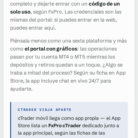
completo y dejarte entrar con un
código de un
solo uso
, según FxPro. Las credenciales son las
mismas del portal: si puedes entrar en la web,
puedes entrar aquí.
Piénsala menos como una sexta plataforma y más
como
el portal con gráficos
: las operaciones
pasan por tu cuenta MT4 o MT5 mientras los
depósitos y retiros quedan a un toque. ¿Algo se
traba a mitad del proceso? Según su ficha en App
Store, la app incluye chat en vivo 24/7 para
ayudarte.
CTRADER VIAJA APARTE
cTrader móvil llega como app propia — el App
Store lista un
FxPro cTrader
dedicado junto a
la app principal, según las fichas de las