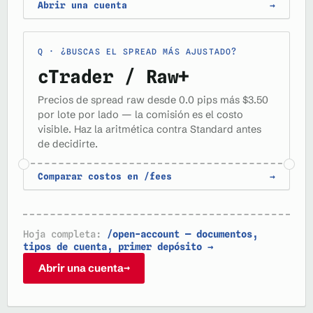
Abrir una cuenta
→
¿BUSCAS EL SPREAD MÁS AJUSTADO?
cTrader / Raw+
Precios de spread raw desde 0.0 pips más $3.50
por lote por lado — la comisión es el costo
visible. Haz la aritmética contra Standard antes
de decidirte.
Comparar costos en /fees
→
Hoja completa:
/open-account — documentos,
tipos de cuenta, primer depósito →
Abrir una cuenta
→