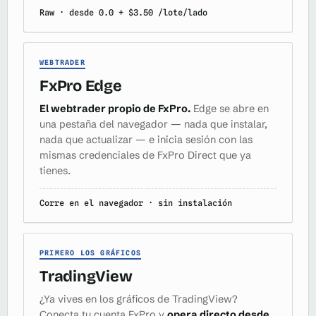
Raw · desde 0.0 + $3.50 /lote/lado
WEBTRADER
FxPro Edge
El webtrader propio de FxPro.
Edge se abre en
una pestaña del navegador — nada que instalar,
nada que actualizar — e inicia sesión con las
mismas credenciales de FxPro Direct que ya
tienes.
Corre en el navegador · sin instalación
PRIMERO LOS GRÁFICOS
TradingView
¿Ya vives en los gráficos de TradingView?
Conecta tu cuenta FxPro y
opera directo desde