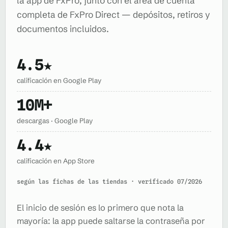
la app de FxPro, junto con el área de cuenta
completa de FxPro Direct — depósitos, retiros y
documentos incluidos.
4.5★
calificación en Google Play
10M+
descargas · Google Play
4.4★
calificación en App Store
según las fichas de las tiendas · verificado 07/2026
El inicio de sesión es lo primero que nota la
mayoría: la app puede saltarse la contraseña por